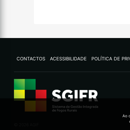
CONTACTOS
ACESSIBILIDADE
POLÍTICA DE PR
Ao c
©
2026
AGIF