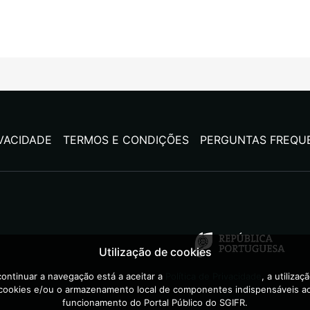
IVACIDADE
TERMOS E CONDIÇÕES
PERGUNTAS FREQU
Utilização de cookies
ontinuar a navegação está a aceitar a
Política de Privacidade
, a utilizaç
cookies e/ou o armazenamento local de componentes indispensáveis a
funcionamento do Portal Público do SGIFR.