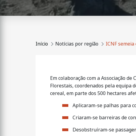
Início
Notícias por região
ICNF semeia 
Em colaboração com a Associação de 
Florestais, coordenados pela equipa d
cereal, em parte dos 500 hectares afe
Aplicaram-se palhas para co
Criaram-se barreiras de con
Desobstruíram-se passagen