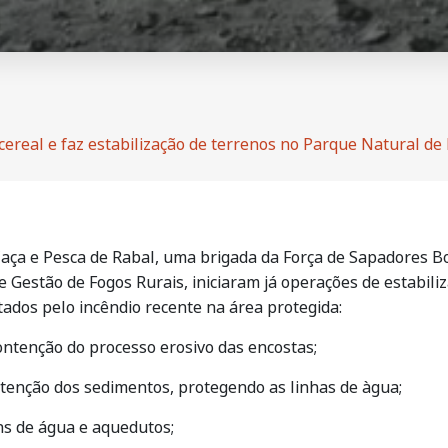
cereal e faz estabilização de terrenos no Parque Natural d
Caça e Pesca de Rabal, uma brigada da Força de Sapadores 
e Gestão de Fogos Rurais, iniciaram já operações de estabili
tados pelo incêndio recente na área protegida:
ntenção do processo erosivo das encostas;
tenção dos sedimentos, protegendo as linhas de àgua;
s de água e aquedutos;