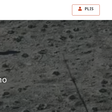
PLIS
no