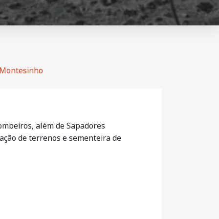
e Montesinho
Bombeiros, além de Sapadores
zação de terrenos e sementeira de