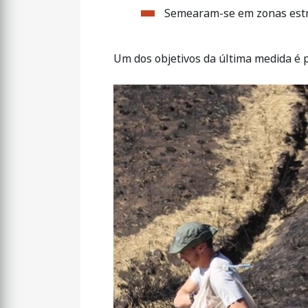
Semearam-se em zonas estra
Um dos objetivos da última medida é p