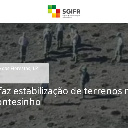
das Florestas, I.P.
faz estabilização de terrenos 
ontesinho