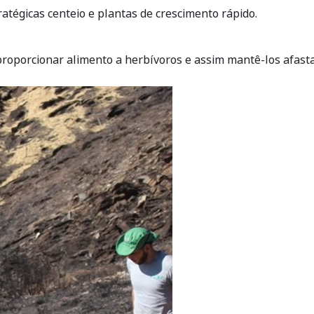
tégicas centeio e plantas de crescimento rápido.
roporcionar alimento a herbívoros e assim mantê-los afasta