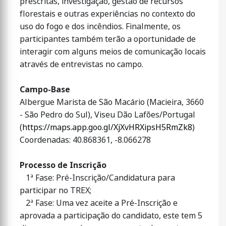
prescritas, investigação, gestão de recursos
florestais e outras experiências no contexto do
uso do fogo e dos incêndios. Finalmente, os
participantes também terão a oportunidade de
interagir com alguns meios de comunicação locais
através de entrevistas no campo.
Campo-Base
Albergue Marista de São Macário (Macieira, 3660
- São Pedro do Sul), Viseu Dão Lafões/Portugal
(
https://maps.app.goo.gl/XjXvHRXipsH5RmZk8
)
Coordenadas: 40.868361, -8.066278
Processo de Inscrição
1ª Fase: Pré-Inscrição/Candidatura para
participar no TREX;
2ª Fase: Uma vez aceite a Pré-Inscrição e
aprovada a participação do candidato, este tem 5