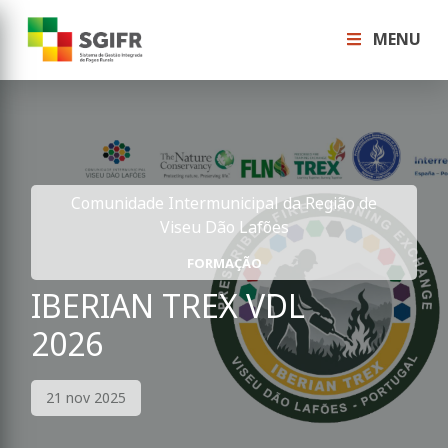
MENU
Comunidade Intermunicipal da Região de
Viseu Dão Lafões
FORMAÇÃO
IBERIAN TREX VDL
2026
21 nov 2025