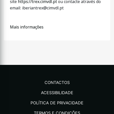
site
https://trex.cimvdl.pt
ou contacte através do
email: iberiantrex@cimvdl.pt
Mais informações
CONTACTOS
ACESSIBILIDADE
POLÍTICA DE PRIVACIDADE
TERMOS E CONDIÇÕES