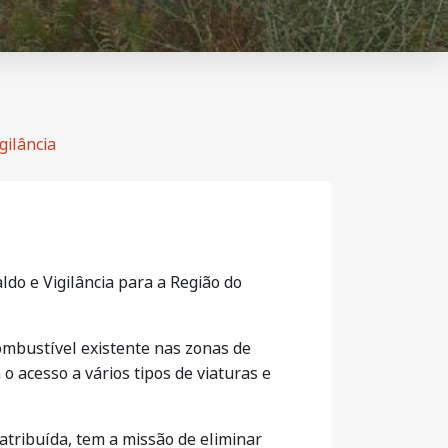
gilância
do e Vigilância para a Região do
ombustível existente nas zonas de
 o acesso a vários tipos de
viaturas e
 atribuída, tem a missão de eliminar