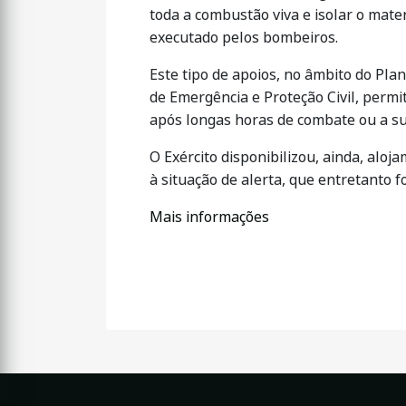
toda a combustão viva e isolar o mat
executado pelos bombeiros.
Este tipo de apoios, no âmbito do Pla
de Emergência e Proteção Civil, perm
após longas horas de combate ou a su
O Exército disponibilizou, ainda, alo
à situação de alerta, que entretanto fo
Mais informações