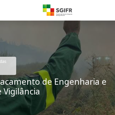
adas
stacamento de Engenharia e
 Vigilância