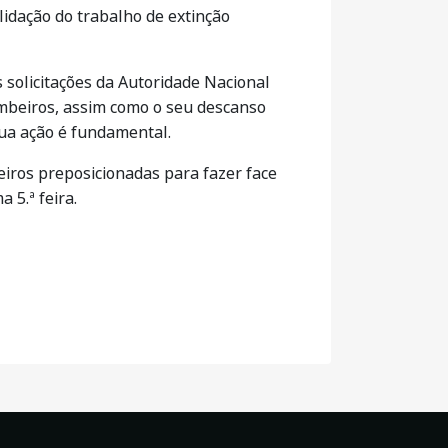
idação do trabalho de extinção
s solicitações da Autoridade Nacional
ombeiros, assim como o seu descanso
sua ação é fundamental.
eiros preposicionadas para fazer face
 5.ª feira.