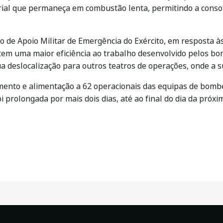
erial que permaneça em combustão lenta, permitindo a consol
no de Apoio Militar de Emergência do Exército, em resposta à
item uma maior eficiência ao trabalho desenvolvido pelos b
a deslocalização para outros teatros de operações, onde a 
jamento e alimentação a 62 operacionais das equipas de bomb
i prolongada por mais dois dias, até ao final do dia da próxima