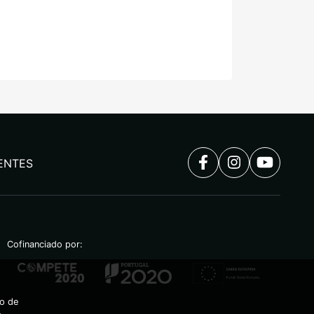
ENTES
Cofinanciado por:
ão de