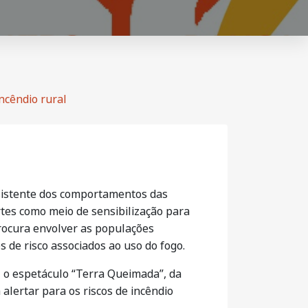
ncêndio rural
sistente dos comportamentos das
rtes como meio de sensibilização para
procura envolver as populações
 de risco associados ao uso do fogo.
 o espetáculo “Terra Queimada”, da
alertar para os riscos de incêndio