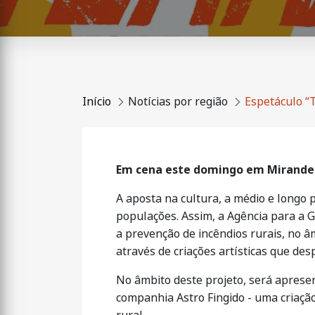
Início
Notícias por região
Espetáculo “T
Em cena este domingo em Mirande
A aposta na cultura, a médio e long
populações. Assim, a Agência para a G
a prevenção de incêndios rurais, no â
através de criações artísticas que de
No âmbito deste projeto, será aprese
companhia Astro Fingido - uma criação