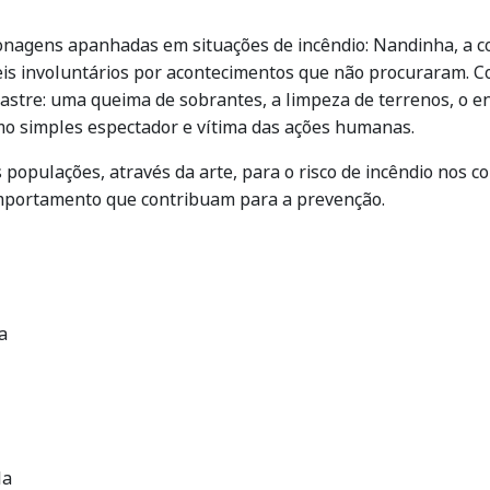
onagens apanhadas em situações de incêndio: Nandinha, a co
veis involuntários por acontecimentos que não procuraram. C
stre: uma queima de sobrantes, a limpeza de terrenos, o en
omo simples espectador e vítima das ações humanas.
as populações, através da arte, para o risco de incêndio nos 
omportamento que contribuam para a prevenção.
a
la