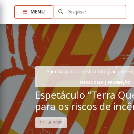
MENU
Pesquisar...
Agência para a Gestão Integrada de Fogo
MIRANDELA | PREVENÇÃO
Espetáculo “Terra Que
para os riscos de incê
11 set 2025