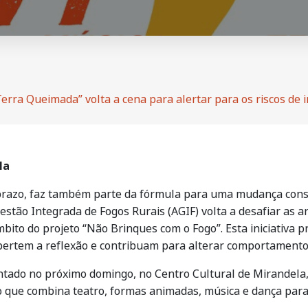
erra Queimada” volta a cena para alertar para os riscos de i
la
o prazo, faz também parte da fórmula para uma mudança con
estão Integrada de Fogos Rurais (AGIF) volta a desafiar as a
mbito do projeto “Não Brinques com o Fogo”. Esta iniciativa 
spertem a reflexão e contribuam para alterar comportamentos
ntado no próximo domingo, no Centro Cultural de Mirandela,
 que combina teatro, formas animadas, música e dança para 