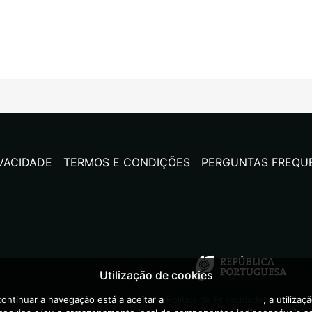
IVACIDADE
TERMOS E CONDIÇÕES
PERGUNTAS FREQU
Utilização de cookies
ontinuar a navegação está a aceitar a
Política de Privacidade
, a utilizaç