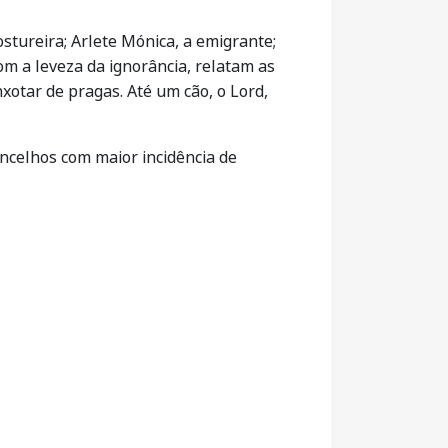
stureira; Arlete Mónica, a emigrante;
om a leveza da ignorância, relatam as
xotar de pragas. Até um cão, o Lord,
concelhos com maior incidência de