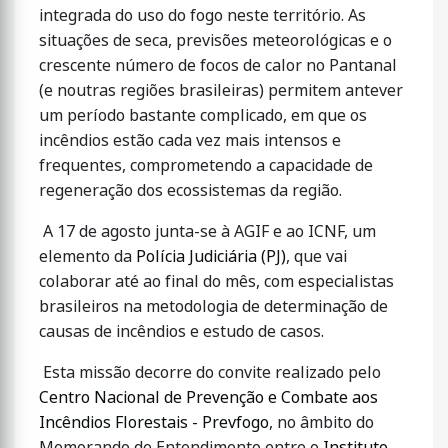
integrada do uso do fogo neste território. As
situações de seca, previsões meteorológicas e o
crescente número de focos de calor no Pantanal
(e noutras regiões brasileiras) permitem antever
um período bastante complicado, em que os
incêndios estão cada vez mais intensos e
frequentes, comprometendo a capacidade de
regeneração dos ecossistemas da região.
A 17 de agosto junta-se à AGIF e ao ICNF, um
elemento da
Polícia Judiciária (PJ)
, que vai
colaborar até ao final do mês, com especialistas
brasileiros na metodologia de determinação de
causas de incêndios e estudo de casos.
Esta missão decorre do convite realizado pelo
Centro Nacional de Prevenção e Combate aos
Incêndios Florestais - Prevfogo
, no âmbito do
Memorando de Entendimento entre o
Instituto