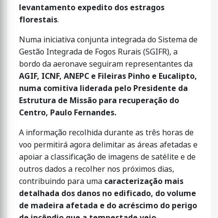
levantamento expedito dos estragos
florestais
.
Numa iniciativa conjunta integrada do Sistema de
Gestão Integrada de Fogos Rurais (SGIFR), a
bordo da aeronave seguiram representantes da
AGIF, ICNF, ANEPC e Fileiras Pinho e Eucalipto,
numa comitiva liderada pelo Presidente da
Estrutura de Missão para recuperação do
Centro, Paulo Fernandes.
A informação recolhida durante as três horas de
voo permitirá agora delimitar as áreas afetadas e
apoiar a classificação de imagens de satélite e de
outros dados a recolher nos próximos dias,
contribuindo para uma
caracterização mais
detalhada dos danos no edificado, do volume
de madeira afetada e do acréscimo do perigo
de incêndio que a tempestade veio