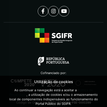
Cofinanciado por:
Utilização de cookies
Ao continuar a navegação está a aceitar a
Política de
©
2026
AGIF
Privacidade
, a utilização de cookies e/ou o armazenamento
local de componentes indispensáveis ao funcionamento do
Código de Operação:
POCI-05-5762-FSE-000299
Portal Público do SGIFR.