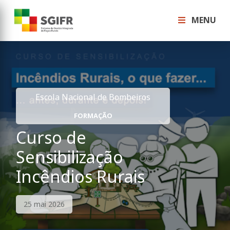
MENU
Escola Nacional de Bombeiros
FORMAÇÃO
Curso de
Sensibilização
Incêndios Rurais
25 mai 2026