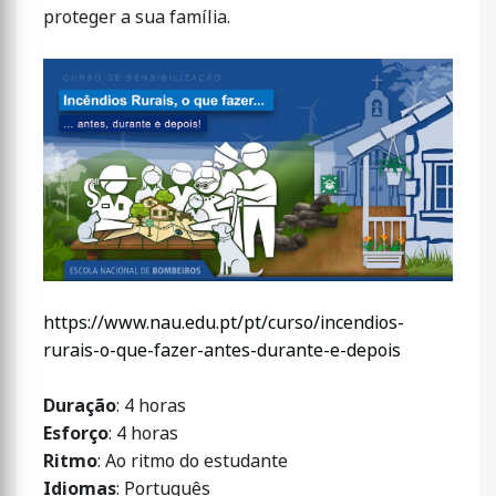
proteger a sua família.
https://www.nau.edu.pt/pt/curso/incendios-
rurais-o-que-fazer-antes-durante-e-depois
Duração
: 4 horas
Esforço
: 4 horas
Ritmo
: Ao ritmo do estudante
Idiomas
: Português