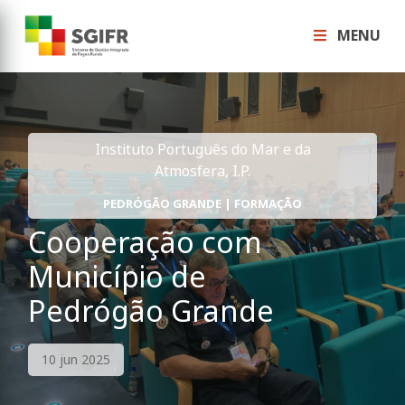
MENU
Instituto Português do Mar e da
Atmosfera, I.P.
PEDRÓGÃO GRANDE | FORMAÇÃO
Cooperação com
Município de
Pedrógão Grande
10 jun 2025