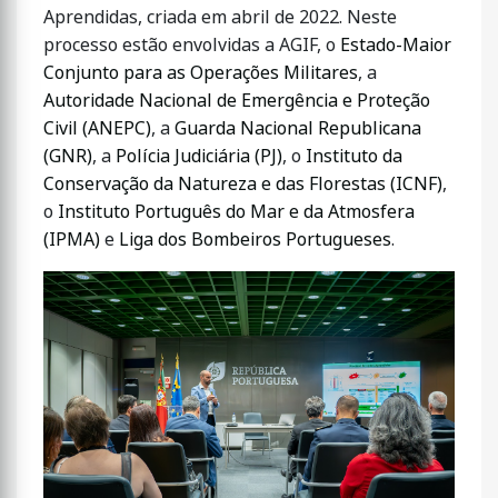
Aprendidas, criada em abril de 2022. Neste
processo estão envolvidas a AGIF, o
Estado-Maior
Conjunto para as Operações Militares
, a
Autoridade Nacional de Emergência e Proteção
Civil (ANEPC)
, a
Guarda Nacional Republicana
(GNR)
, a
Polícia Judiciária (PJ)
, o
Instituto da
Conservação da Natureza e das Florestas (ICNF)
,
o
Instituto Português do Mar e da Atmosfera
(IPMA)
e
Liga dos Bombeiros Portugueses
.