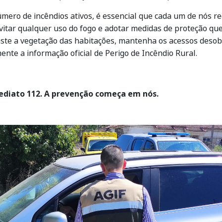
úmero de incêndios ativos, é essencial que cada um de nós
 evitar qualquer uso do fogo e adotar medidas de proteção qu
afaste a vegetação das habitações, mantenha os acessos desob
ente a informação oficial de Perigo de Incêndio Rural.
mediato 112. A prevenção começa em nós.