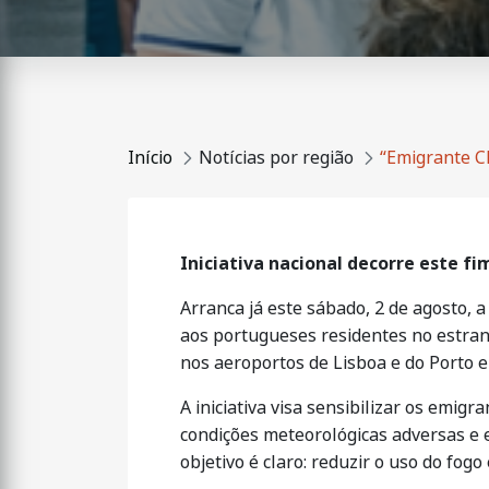
Início
Notícias por região
“Emigrante C
Iniciativa nacional decorre este fi
Arranca já este sábado, 2 de agosto, 
aos portugueses residentes no estrang
nos aeroportos de Lisboa e do Porto e
A iniciativa visa sensibilizar os em
condições meteorológicas adversas e e
objetivo é claro: reduzir o uso do fog