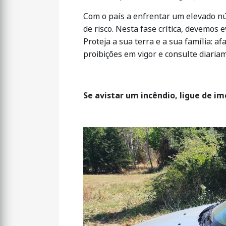
Com o país a enfrentar um elevado n
de risco. Nesta fase crítica, devemos
Proteja a sua terra e a sua família: 
proibições em vigor e consulte diariam
Se avistar um incêndio, ligue de i