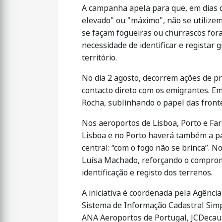
A campanha apela para que, em dias q
elevado" ou "máximo", não se utiliz
se façam fogueiras ou churrascos fora
necessidade de identificar e registar
território.
No dia 2 agosto, decorrem ações de pr
contacto direto com os emigrantes. Em
Rocha, sublinhando o papel das front
Nos aeroportos de Lisboa, Porto e F
Lisboa e no Porto haverá também a pa
central: “com o fogo não se brinca”. 
Luísa Machado, reforçando o compromi
identificação e registo dos terrenos.
A iniciativa é coordenada pela Agênci
Sistema de Informação Cadastral Simpl
ANA Aeroportos de Portugal, JCDecau