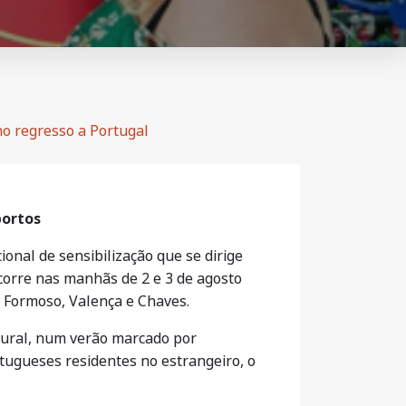
no regresso a Portugal
portos
onal de sensibilização que se dirige
ecorre nas manhãs de 2 e 3 de agosto
ar Formoso, Valença e Chaves.
 rural, num verão marcado por
rtugueses residentes no estrangeiro, o