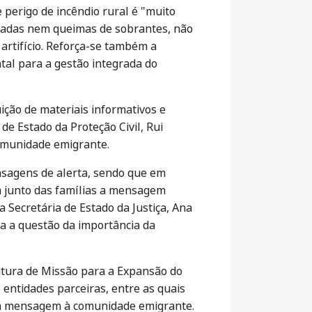
perigo de incêndio rural é "muito
imadas nem queimas de sobrantes, não
artifício. Reforça-se também a
tal para a gestão integrada do
ição de materiais informativos e
de Estado da Proteção Civil, Rui
comunidade emigrante.
nsagens de alerta, sendo que em
m junto das famílias a mensagem
a Secretária de Estado da Justiça, Ana
a a questão da importância da
rutura de Missão para a Expansão do
entidades parceiras, entre as quais
sta mensagem à comunidade emigrante.