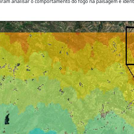
iram analisar o comportamento do fogo na paisagem e identif