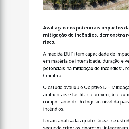
Avaliação dos potenciais impactos da
mitigação de incêndios, demonstra r
risco.
A medida BUPi tem capacidade de impac
em matéria de intensidade, duração e ve
potenciais na mitigação de incêndios
”, 
Coimbra.
O estudo avaliou o Objetivo D – Mitigaçã
ambientais e facilitar a prevenção e co
comportamento do fogo ao nível da pais
incêndios.
Foram analisadas quatro áreas de estudo
segundo critérios rigorosos: integrare