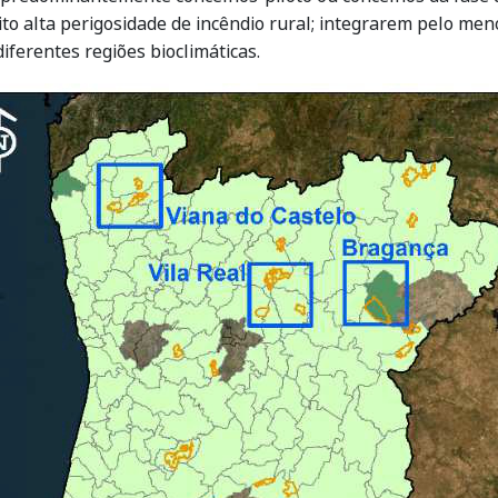
o alta perigosidade de incêndio rural; integrarem pelo me
iferentes regiões bioclimáticas.