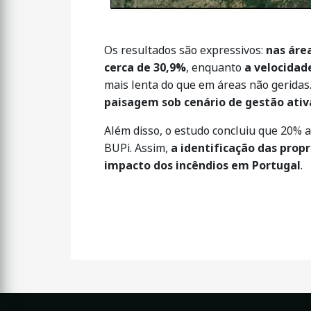
Os resultados são expressivos:
nas áre
cerca de 30,9%
, enquanto
a velocidad
mais lenta do que em áreas não geridas
paisagem sob cenário de gestão ativa
Além disso, o estudo concluiu que 20% a
BUPi. Assim,
a identificação das prop
impacto dos incêndios em Portugal
.