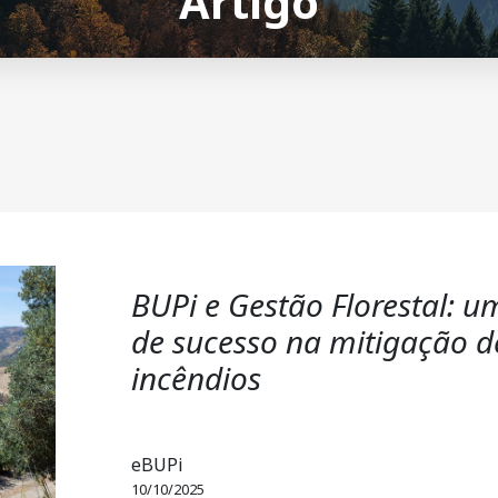
Artigo
BUPi e Gestão Florestal: 
de sucesso na mitigação d
incêndios
eBUPi
10/10/2025