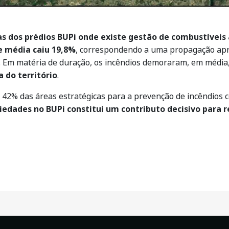
as dos prédios BUPi onde existe gestão de combustíveis
e média caiu 19,8%
, correspondendo a uma propagação ap
. Em matéria de duração, os incêndios demoraram, em média
 do território
.
 42% das áreas estratégicas para a prevenção de incêndios c
riedades no BUPi constitui um contributo decisivo para r