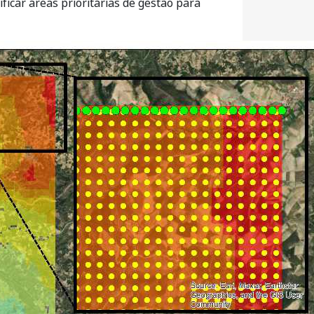
icar áreas prioritárias de gestão para