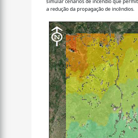
simular cenários de incêndio que permit
a redução da propagação de incêndios.