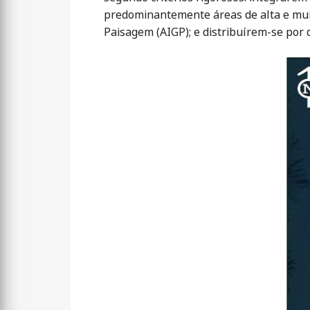
predominantemente áreas de alta e muit
Paisagem (AIGP); e distribuírem-se por d