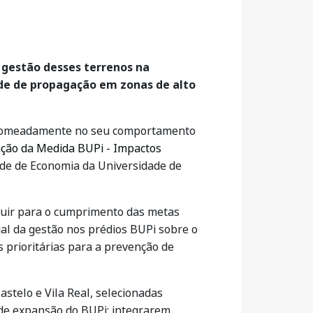
a gestão desses terrenos na
ade de propagação em zonas de alto
, nomeadamente no seu comportamento
ação da Medida BUPi - Impactos
dade de Economia da Universidade de
ribuir para o cumprimento das metas
ial da gestão nos prédios BUPi sobre o
 prioritárias para a prevenção de
astelo e Vila Real, selecionadas
 de expansão do BUPi; integrarem